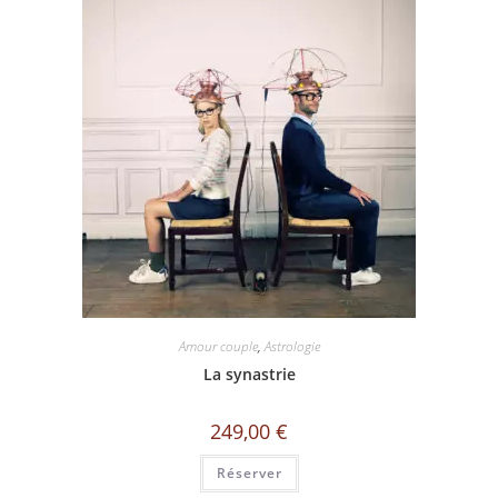
Amour couple
,
Astrologie
La synastrie
249,00
€
Réserver