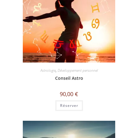
Astrologie
,
Développement personnel
Conseil Astro
90,00
€
Réserver