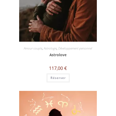
Amour couple
,
Astrologie
,
Développement personnel
Astrolove
117,00
€
Réserver