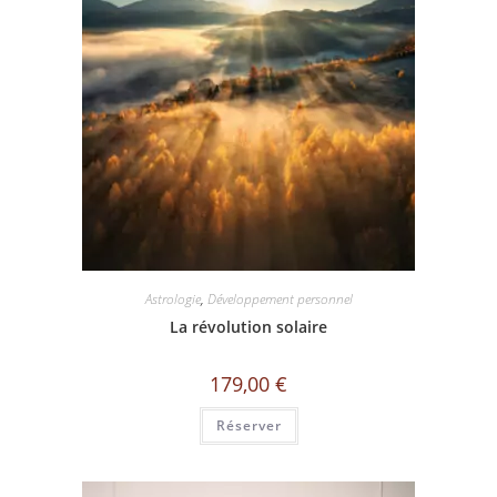
Astrologie
,
Développement personnel
La révolution solaire
179,00
€
Réserver