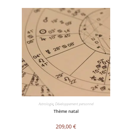
Astrologie
,
Développement personnel
Thème natal
209,00
€