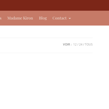
s
Madame Kiron
Blog
Contact
VOIR :
12
24
TOUS