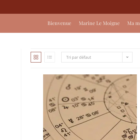
Bienvenue
Marine Le Moigne
Ma m
Tri par défaut