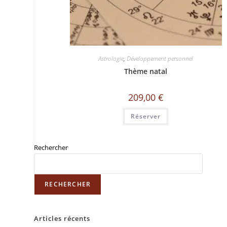
Astrologie
,
Développement personnel
Thème natal
209,00
€
Réserver
Rechercher
RECHERCHER
Articles récents